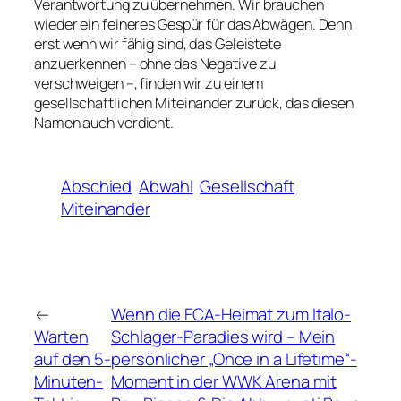
Verantwortung zu übernehmen. Wir brauchen
wieder ein feineres Gespür für das Abwägen. Denn
erst wenn wir fähig sind, das Geleistete
anzuerkennen – ohne das Negative zu
verschweigen –, finden wir zu einem
gesellschaftlichen Miteinander zurück, das diesen
Namen auch verdient.
Abschied
Abwahl
Gesellschaft
Miteinander
←
Wenn die FCA-Heimat zum Italo-
Warten
Schlager-Paradies wird – Mein
auf den 5-
persönlicher „Once in a Lifetime“-
Minuten-
Moment in der WWK Arena mit