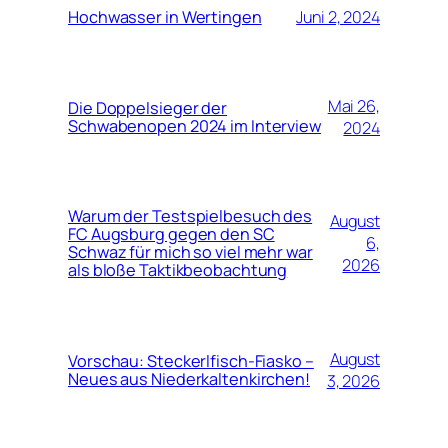
Hochwasser in Wertingen
Juni 2, 2024
Mai 26,
Die Doppelsieger der
Schwabenopen 2024 im Interview
2024
Warum der Testspielbesuch des
August
FC Augsburg gegen den SC
6,
Schwaz für mich so viel mehr war
2026
als bloße Taktikbeobachtung
August
Vorschau: Steckerlfisch-Fiasko –
Neues aus Niederkaltenkirchen!
3, 2026