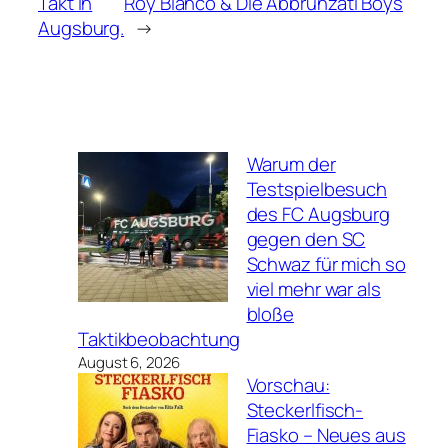
Takt in
Roy Bianco & Die Abbrunzati Boys
Augsburg.
→
Warum der
Testspielbesuch
des FC Augsburg
gegen den SC
Schwaz für mich so
viel mehr war als
bloße
Taktikbeobachtung
August 6, 2026
Vorschau:
Steckerlfisch-
Fiasko – Neues aus