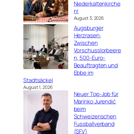
Niederkaltenkirche
n!
August 3, 2026
Augsburger
Herzrasen:
Zwischen
Vorschusslorbeere
n, 500-Euro-
Beauftragten und
Ebbe im
Stadtsäckel
August 1, 2026
Neuer Top-Job für
Marinko Jurendić
beim
Schweizerischen
Fussballverband
(SFV)