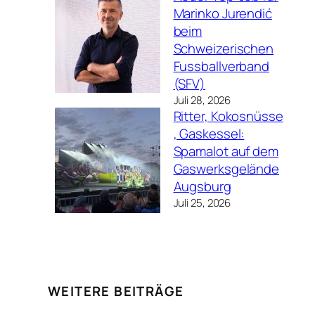
Marinko Jurendić
beim
Schweizerischen
Fussballverband
(SFV)
Juli 28, 2026
Ritter, Kokosnüsse
, Gaskessel:
Spamalot auf dem
Gaswerksgelände
Augsburg
Juli 25, 2026
WEITERE BEITRÄGE