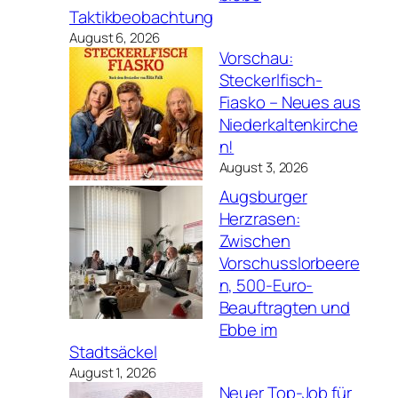
Taktikbeobachtung
August 6, 2026
Vorschau:
Steckerlfisch-
Fiasko – Neues aus
Niederkaltenkirche
n!
August 3, 2026
Augsburger
Herzrasen:
Zwischen
Vorschusslorbeere
n, 500-Euro-
Beauftragten und
Ebbe im
Stadtsäckel
August 1, 2026
Neuer Top-Job für