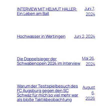
Juni 7,
INTERVIEW MIT HELMUT HALLER:
Ein Leben am Ball
2024
Hochwasser in Wertingen
Juni 2, 2024
Mai 26,
Die Doppelsieger der
Schwabenopen 2024 im Interview
2024
Warum der Testspielbesuch des
August
FC Augsburg gegen den SC
6,
Schwaz für mich so viel mehr war
2026
als bloße Taktikbeobachtung