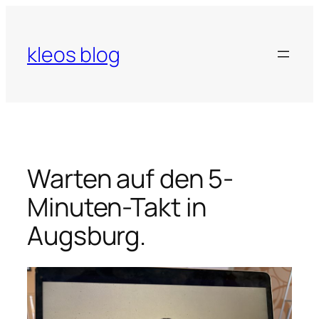
Zum
Inhalt
springen
kleos blog
Warten auf den 5-
Minuten-Takt in
Augsburg.