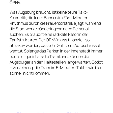
ÖPNV.
Was Augsburg braucht, ist keine teure Takt-
Kosmetik, die leere Bahnen im Fünf-Minuten-
Rhythmus durch die Frauentorstraße jagt, während
die Stadtwerke händeringend nach Personal
suchen. Es braucht eine radikale Reform der
Tarifstrukturen. Der ÖPNV muss finanziell so
attraktiv werden, dass der Griff zum Autoschlüssel
wehtut. Solange das Parken in der Innenstadt immer
noch billiger ist als die Tramfahrt, können die
Augsburger an den Haltestellen lange warten. Godot
– Verzeihung, die Tram im 5-Minuten-Takt – wird so
schnell nicht kommen.