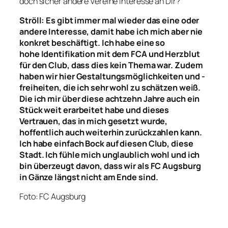
doch sicher andere Vereine Interesse an Dir?
Ströll: Es gibt immer mal wieder das eine oder
andere Interesse, damit habe ich mich aber nie
konkret beschäftigt. Ich habe eine so
hohe Identifikation mit dem FCA und Herzblut
für den Club, dass dies kein Thema war. Zudem
haben wir hier Gestaltungsmöglichkeiten und -
freiheiten, die ich sehr wohl zu schätzen weiß.
Die ich mir über diese achtzehn Jahre auch ein
Stück weit erarbeitet habe und dieses
Vertrauen, das in mich gesetzt wurde,
hoffentlich auch weiterhin zurückzahlen kann.
Ich habe einfach Bock auf diesen Club, diese
Stadt. Ich fühle mich unglaublich wohl und ich
bin überzeugt davon, dass wir als FC Augsburg
in Gänze längst nicht am Ende sind.
Foto: FC Augsburg