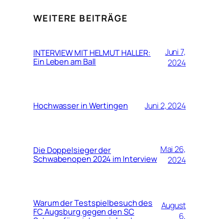
WEITERE BEITRÄGE
Juni 7,
INTERVIEW MIT HELMUT HALLER:
Ein Leben am Ball
2024
Hochwasser in Wertingen
Juni 2, 2024
Mai 26,
Die Doppelsieger der
Schwabenopen 2024 im Interview
2024
Warum der Testspielbesuch des
August
FC Augsburg gegen den SC
6,