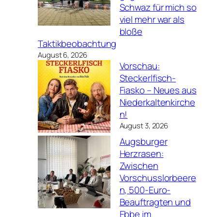
Schwaz für mich so
viel mehr war als
bloße
Taktikbeobachtung
August 6, 2026
Vorschau:
Steckerlfisch-
Fiasko – Neues aus
Niederkaltenkirche
n!
August 3, 2026
Augsburger
Herzrasen:
Zwischen
Vorschusslorbeere
n, 500-Euro-
Beauftragten und
Ebbe im