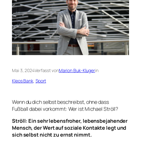
Mai 3, 2024
Verfasst von
Marion Buk-Kluger
in
Kleos Bank
, 
Sport
Wenn du dich selbst beschreibst, ohne dass
Fußball dabei vorkommt: Wer ist Michael Ströll?
Ströll: Ein sehr lebensfroher, lebensbejahender
Mensch, der Wert auf soziale Kontakte legt und
sich selbst nicht zu ernst nimmt.