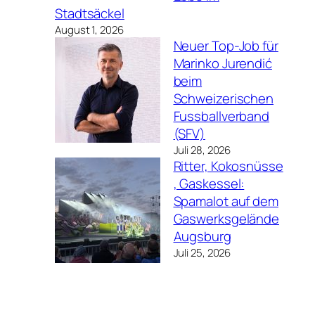
Stadtsäckel
August 1, 2026
Neuer Top-Job für
Marinko Jurendić
beim
Schweizerischen
Fussballverband
(SFV)
Juli 28, 2026
Ritter, Kokosnüsse
, Gaskessel:
Spamalot auf dem
Gaswerksgelände
Augsburg
Juli 25, 2026