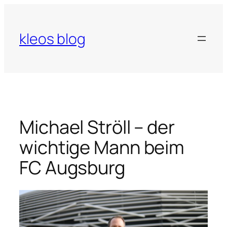
Zum
Inhalt
springen
kleos blog
Michael Ströll – der
wichtige Mann beim
FC Augsburg