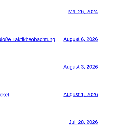
Mai 26, 2024
August 6, 2026
bloße Taktikbeobachtung
August 3, 2026
August 1, 2026
ckel
Juli 28, 2026