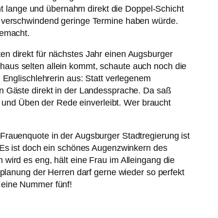
cht lange und übernahm direkt die Doppel-Schicht
ur verschwindend geringe Termine haben würde.
gemacht.
en direkt für nächstes Jahr einen Augsburger
haus selten allein kommt, schaute auch noch die
 Englischlehrerin aus: Statt verlegenem
n Gäste direkt in der Landessprache. Da saß
en und Üben der Rede einverleibt. Wer braucht
Frauenquote in der Augsburger Stadtregierung ist
. Es ist doch ein schönes Augenzwinkern des
wird es eng, hält eine Frau im Alleingang die
splanung der Herren darf gerne wieder so perfekt
 eine Nummer fünf!