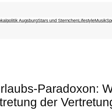
kalpolitik Augsburg
Stars und Sternchen
Lifestyle
Musik
Sp
rlaubs-Paradoxon: W
tretung der Vertretung