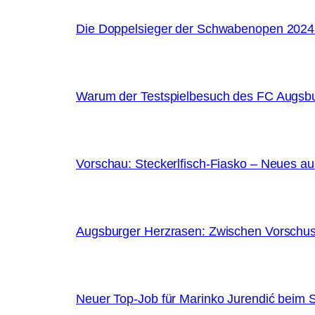
Die Doppelsieger der Schwabenopen 2024 
Warum der Testspielbesuch des FC Augsbu
Vorschau: Steckerlfisch-Fiasko – Neues au
Augsburger Herzrasen: Zwischen Vorschus
Neuer Top-Job für Marinko Jurendić beim 