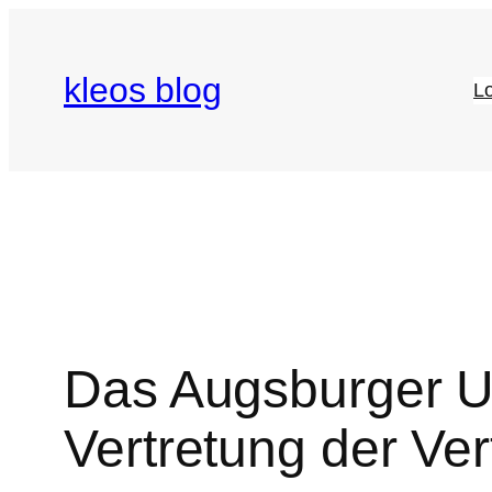
Zum
Inhalt
kleos blog
springen
Lo
Das Augsburger U
Vertretung der Ver