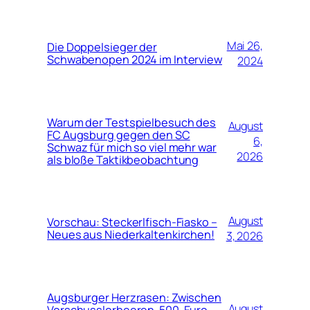
Mai 26,
Die Doppelsieger der
Schwabenopen 2024 im Interview
2024
Warum der Testspielbesuch des
August
FC Augsburg gegen den SC
6,
Schwaz für mich so viel mehr war
2026
als bloße Taktikbeobachtung
August
Vorschau: Steckerlfisch-Fiasko –
Neues aus Niederkaltenkirchen!
3, 2026
Augsburger Herzrasen: Zwischen
August
Vorschusslorbeeren, 500-Euro-