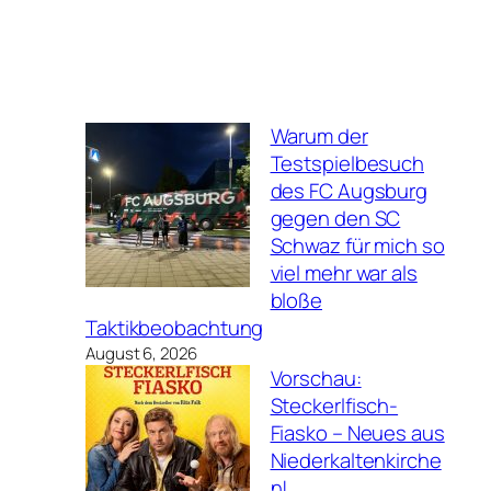
Warum der
Testspielbesuch
des FC Augsburg
gegen den SC
Schwaz für mich so
viel mehr war als
bloße
Taktikbeobachtung
August 6, 2026
Vorschau:
Steckerlfisch-
Fiasko – Neues aus
Niederkaltenkirche
n!