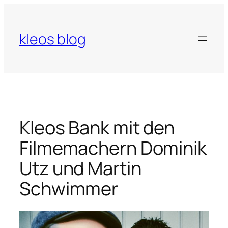
Zum
Inhalt
springen
kleos blog
Kleos Bank mit den
Filmemachern Dominik
Utz und Martin
Schwimmer