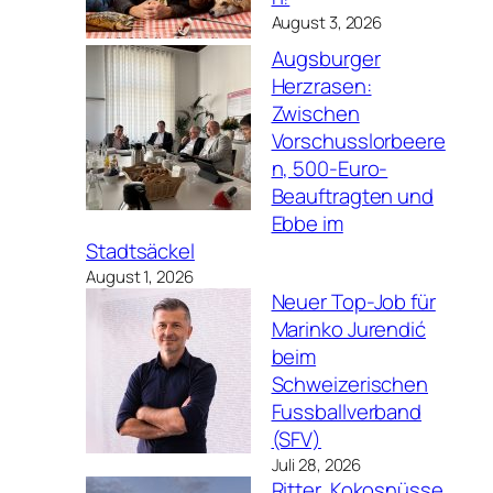
August 3, 2026
Augsburger
Herzrasen:
Zwischen
Vorschusslorbeere
n, 500-Euro-
Beauftragten und
Ebbe im
Stadtsäckel
August 1, 2026
Neuer Top-Job für
Marinko Jurendić
beim
Schweizerischen
Fussballverband
(SFV)
Juli 28, 2026
Ritter, Kokosnüsse