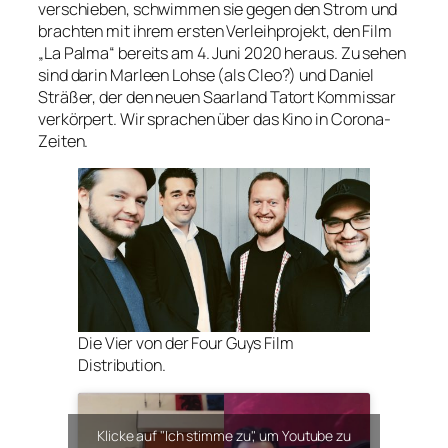
verschieben, schwimmen sie gegen den Strom und
brachten mit ihrem ersten Verleihprojekt, den Film
„La Palma“ bereits am 4. Juni 2020 heraus. Zu sehen
sind darin Marleen Lohse (als Cleo?) und Daniel
Sträßer, der den neuen Saarland Tatort Kommissar
verkörpert. Wir sprachen über das Kino in Corona-
Zeiten.
Die Vier von der Four Guys Film
Distribution.
Klicke auf "Ich stimme zu", um Youtube zu