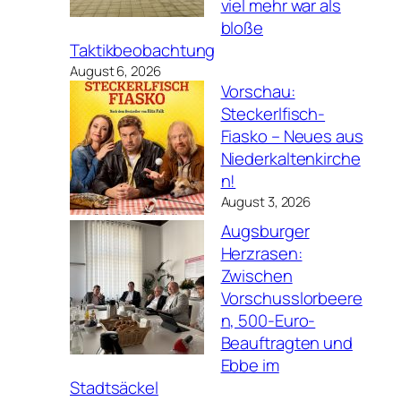
viel mehr war als
bloße
Taktikbeobachtung
August 6, 2026
Vorschau:
Steckerlfisch-
Fiasko – Neues aus
Niederkaltenkirche
n!
August 3, 2026
Augsburger
Herzrasen:
Zwischen
Vorschusslorbeere
n, 500-Euro-
Beauftragten und
Ebbe im
Stadtsäckel