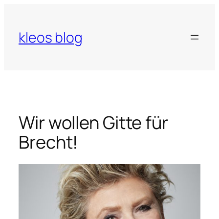
Zum
Inhalt
springen
kleos blog
Wir wollen Gitte für
Brecht!