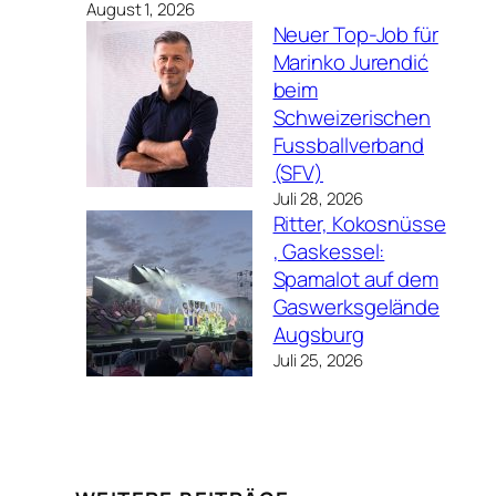
August 1, 2026
Neuer Top-Job für
Marinko Jurendić
beim
Schweizerischen
Fussballverband
(SFV)
Juli 28, 2026
Ritter, Kokosnüsse
, Gaskessel:
Spamalot auf dem
Gaswerksgelände
Augsburg
Juli 25, 2026