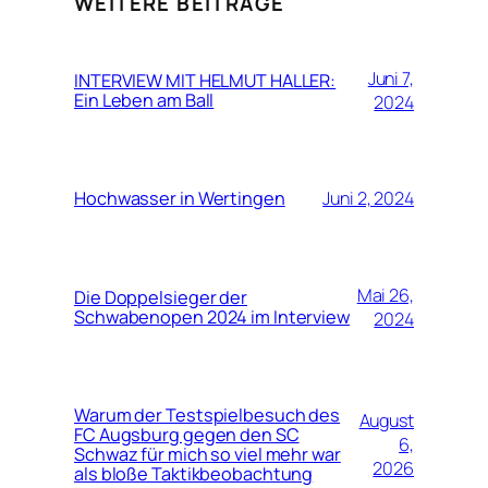
WEITERE BEITRÄGE
Juni 7,
INTERVIEW MIT HELMUT HALLER:
Ein Leben am Ball
2024
Hochwasser in Wertingen
Juni 2, 2024
Mai 26,
Die Doppelsieger der
Schwabenopen 2024 im Interview
2024
Warum der Testspielbesuch des
August
FC Augsburg gegen den SC
6,
Schwaz für mich so viel mehr war
2026
als bloße Taktikbeobachtung