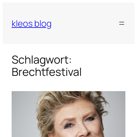
Zum
Inhalt
springen
kleos blog
Schlagwort:
Brechtfestival