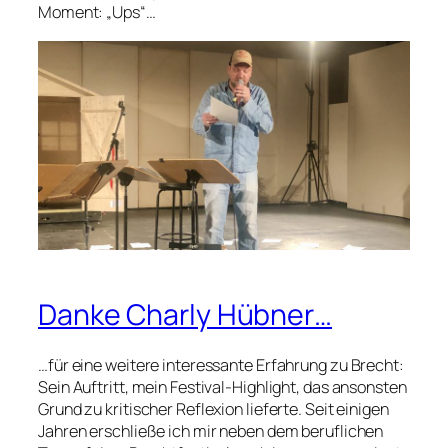
Moment: „Ups“…
Danke Charly Hübner…
…für eine weitere interessante Erfahrung zu Brecht:
Sein Auftritt, mein Festival-Highlight, das ansonsten
Grund zu kritischer Reflexion lieferte. Seit einigen
Jahren erschließe ich mir neben dem beruflichen