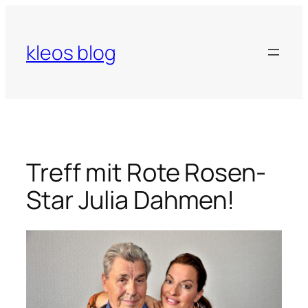
Zum
Inhalt
springen
kleos blog
Treff mit Rote Rosen-
Star Julia Dahmen!