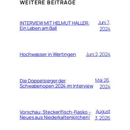
WEITERE BEITRÄGE
Juni 7,
INTERVIEW MIT HELMUT HALLER:
Ein Leben am Ball
2024
Hochwasser in Wertingen
Juni 2, 2024
Mai 26,
Die Doppelsieger der
Schwabenopen 2024 im Interview
2024
August
Vorschau: Steckerlfisch-Fiasko –
Neues aus Niederkaltenkirchen!
3, 2026