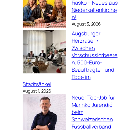
Fiasko – Neues aus
Niederkaltenkirche
n!
August 3, 2026
Augsburger
Herzrasen:
Zwischen
Vorschusslorbeere
n, 500-Euro-
Beauftragten und
Ebbe im
Stadtsäckel
August 1, 2026
Neuer Top-Job für
Marinko Jurendić
beim
Schweizerischen
Fussballverband