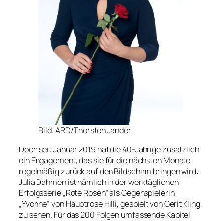
Bild: ARD/Thorsten Jander
Doch seit Januar 2019 hat die 40-Jährige zusätzlich
ein Engagement, das sie für die nächsten Monate
regelmäßig zurück auf den Bildschirm bringen wird:
Julia Dahmen ist nämlich in der werktäglichen
Erfolgsserie „Rote Rosen“ als Gegenspielerin
„Yvonne“ von Hauptrose Hilli, gespielt von Gerit Kling,
zu sehen. Für das 200 Folgen umfassende Kapitel