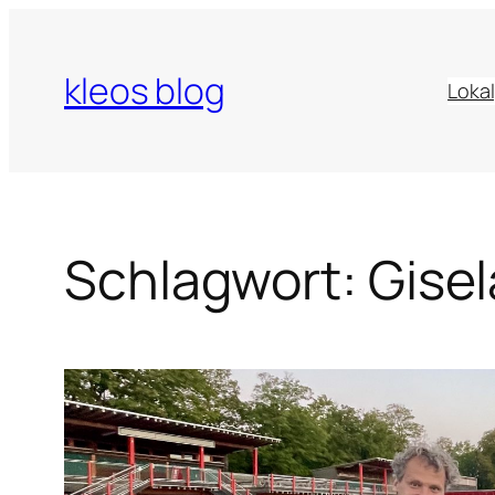
Zum
Inhalt
kleos blog
springen
Lokal
Schlagwort:
Gise