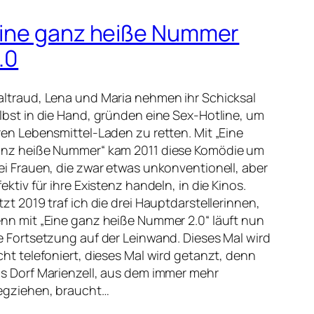
ine ganz heiße Nummer
.0
ltraud, Lena und Maria nehmen ihr Schicksal
lbst in die Hand, gründen eine Sex-Hotline, um
ren Lebensmittel-Laden zu retten. Mit „Eine
nz heiße Nummer“ kam 2011 diese Komödie um
ei Frauen, die zwar etwas unkonventionell, aber
fektiv für ihre Existenz handeln, in die Kinos.
tzt 2019 traf ich die drei Hauptdarstellerinnen,
nn mit „Eine ganz heiße Nummer 2.0“ läuft nun
e Fortsetzung auf der Leinwand. Dieses Mal wird
cht telefoniert, dieses Mal wird getanzt, denn
s Dorf Marienzell, aus dem immer mehr
gziehen, braucht…