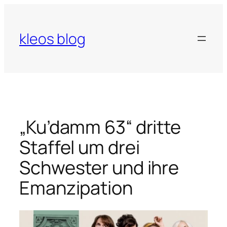
Zum
Inhalt
springen
kleos blog
„Ku’damm 63“ dritte
Staffel um drei
Schwester und ihre
Emanzipation