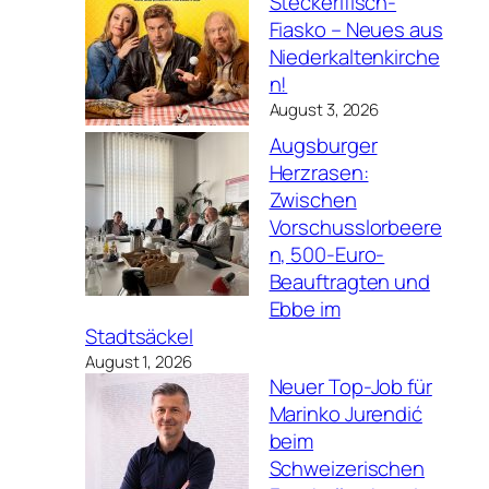
Steckerlfisch-
Fiasko – Neues aus
Niederkaltenkirche
n!
August 3, 2026
Augsburger
Herzrasen:
Zwischen
Vorschusslorbeere
n, 500-Euro-
Beauftragten und
Ebbe im
Stadtsäckel
August 1, 2026
Neuer Top-Job für
Marinko Jurendić
beim
Schweizerischen