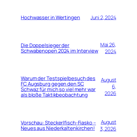
Hochwasser in Wertingen
Juni 2, 2024
Mai 26,
Die Doppelsieger der
Schwabenopen 2024 im Interview
2024
Warum der Testspielbesuch des
August
FC Augsburg gegen den SC
6,
Schwaz für mich so viel mehr war
2026
als bloße Taktikbeobachtung
August
Vorschau: Steckerlfisch-Fiasko –
Neues aus Niederkaltenkirchen!
3, 2026