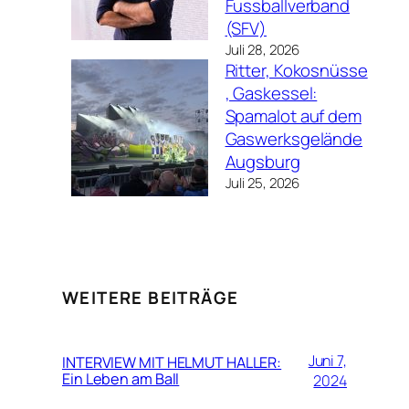
Fussballverband
(SFV)
Juli 28, 2026
Ritter, Kokosnüsse
, Gaskessel:
Spamalot auf dem
Gaswerksgelände
Augsburg
Juli 25, 2026
WEITERE BEITRÄGE
Juni 7,
INTERVIEW MIT HELMUT HALLER:
Ein Leben am Ball
2024