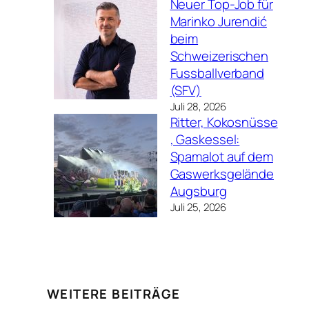
Neuer Top-Job für
Marinko Jurendić
beim
Schweizerischen
Fussballverband
(SFV)
Juli 28, 2026
Ritter, Kokosnüsse
, Gaskessel:
Spamalot auf dem
Gaswerksgelände
Augsburg
Juli 25, 2026
WEITERE BEITRÄGE