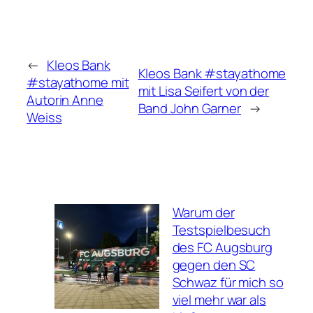
←
Kleos Bank
Kleos Bank #stayathome
#stayathome mit
mit Lisa Seifert von der
Autorin Anne
Band John Garner
→
Weiss
Warum der
Testspielbesuch
des FC Augsburg
gegen den SC
Schwaz für mich so
viel mehr war als