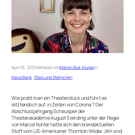
April 16, 2020
Verfasst von
Marion Buk-Kluger
in
Kleos Bank
, 
Stars und Sternchen
Wie probt man ein Theaterstück und führt es
letztendlich auf, in Zeiten von Corona ? Der
Abschlussjahrgang Schauspiel der
Theaterakademie August Everding unter der Regie
von Marcel Kohler hatte sich den brandaktuellen
Stoff vom US-Amerikaner Thornton Wilder „Wir sind