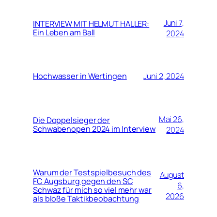
Juni 7,
INTERVIEW MIT HELMUT HALLER:
Ein Leben am Ball
2024
Hochwasser in Wertingen
Juni 2, 2024
Mai 26,
Die Doppelsieger der
Schwabenopen 2024 im Interview
2024
Warum der Testspielbesuch des
August
FC Augsburg gegen den SC
6,
Schwaz für mich so viel mehr war
2026
als bloße Taktikbeobachtung