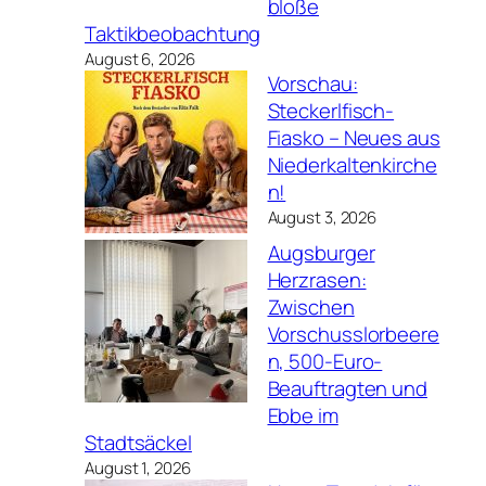
bloße
Taktikbeobachtung
August 6, 2026
Vorschau:
Steckerlfisch-
Fiasko – Neues aus
Niederkaltenkirche
n!
August 3, 2026
Augsburger
Herzrasen:
Zwischen
Vorschusslorbeere
n, 500-Euro-
Beauftragten und
Ebbe im
Stadtsäckel
August 1, 2026