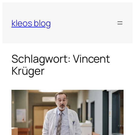
Zum
Inhalt
springen
kleos blog
Schlagwort:
Vincent
Krüger