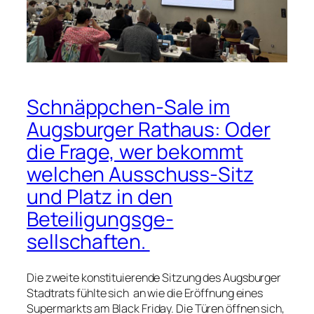
Schnäppchen-Sale im
Augsburger Rathaus: Oder
die Frage, wer bekommt
welchen Ausschuss-Sitz
und Platz in den
Beteiligungsge-
sellschaften.
Die zweite konstituierende Sitzung des Augsburger
Stadtrats fühlte sich an wie die Eröffnung eines
Supermarkts am Black Friday. Die Türen öffnen sich,