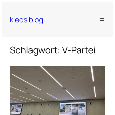
Zum
Inhalt
springen
kleos blog
Schlagwort:
V-Partei