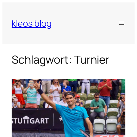
Zum
Inhalt
springen
kleos blog
Schlagwort:
Turnier