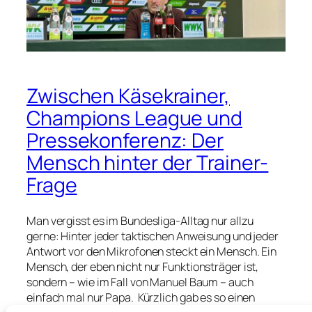
Zwischen Käsekrainer,
Champions League und
Pressekonferenz: Der
Mensch hinter der Trainer-
Frage
Man vergisst es im Bundesliga-Alltag nur allzu
gerne: Hinter jeder taktischen Anweisung und jeder
Antwort vor den Mikrofonen steckt ein Mensch. Ein
Mensch, der eben nicht nur Funktionsträger ist,
sondern – wie im Fall von Manuel Baum – auch
einfach mal nur Papa. Kürzlich gab es so einen