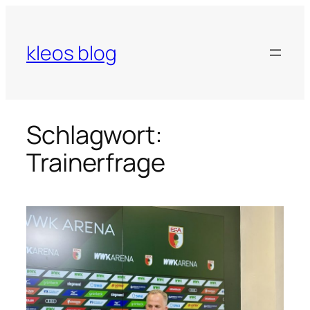
Zum
Inhalt
springen
kleos blog
Schlagwort:
Trainerfrage