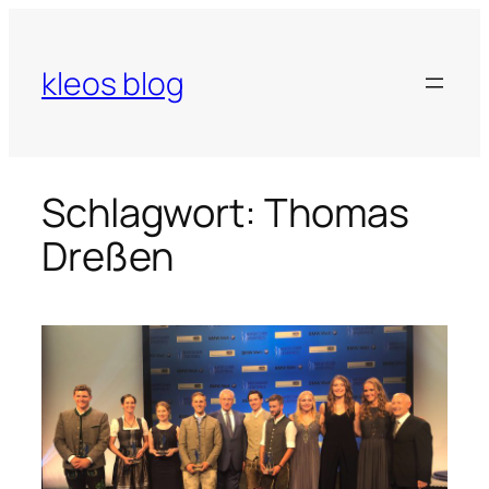
Zum
Inhalt
springen
kleos blog
Schlagwort:
Thomas
Dreßen