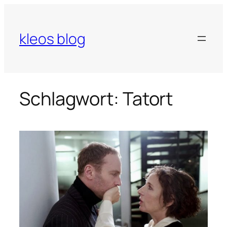
Zum
Inhalt
springen
kleos blog
Schlagwort:
Tatort