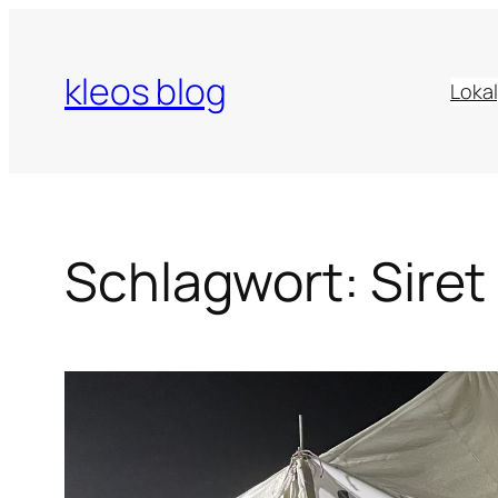
Zum
Inhalt
kleos blog
springen
Lokal
Schlagwort:
Siret