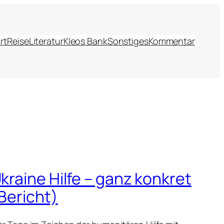
rt
Reise
Literatur
Kleos Bank
Sonstiges
Kommentar
kraine Hilfe – ganz konkret
Bericht)