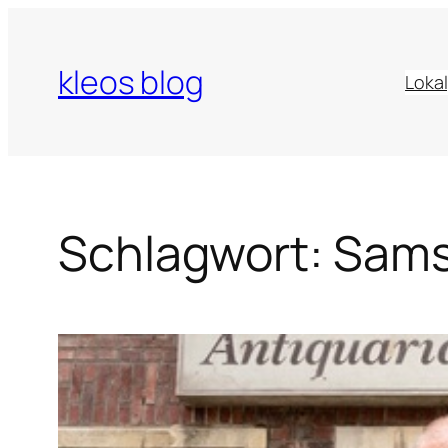
Zum
Inhalt
kleos blog
springen
Lokal
Schlagwort:
Sams