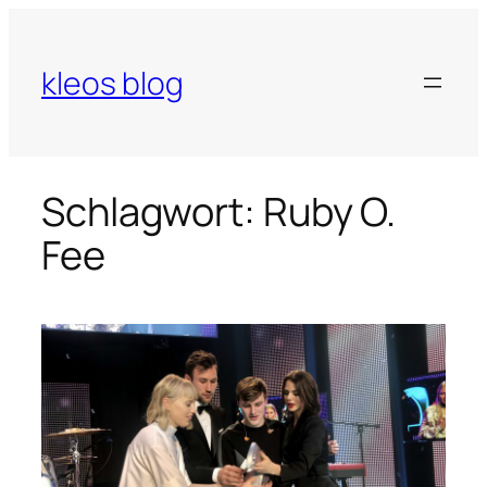
Zum
Inhalt
springen
kleos blog
Schlagwort:
Ruby O.
Fee