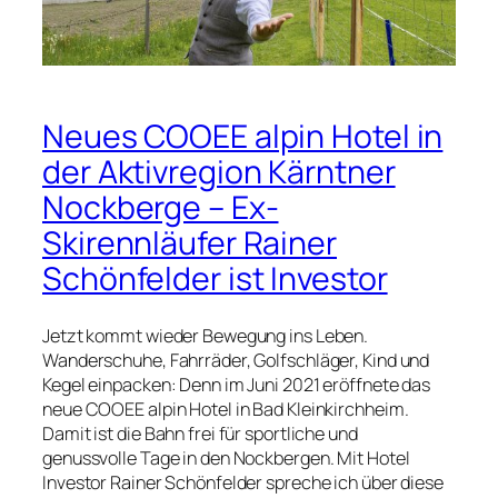
Neues COOEE alpin Hotel in
der Aktivregion Kärntner
Nockberge – Ex-
Skirennläufer Rainer
Schönfelder ist Investor
Jetzt kommt wieder Bewegung ins Leben.
Wanderschuhe, Fahrräder, Golfschläger, Kind und
Kegel einpacken: Denn im Juni 2021 eröffnete das
neue COOEE alpin Hotel in Bad Kleinkirchheim.
Damit ist die Bahn frei für sportliche und
genussvolle Tage in den Nockbergen. Mit Hotel
Investor Rainer Schönfelder spreche ich über diese