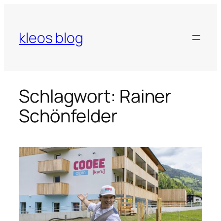
Zum
Inhalt
springen
kleos blog
Schlagwort:
Rainer
Schönfelder