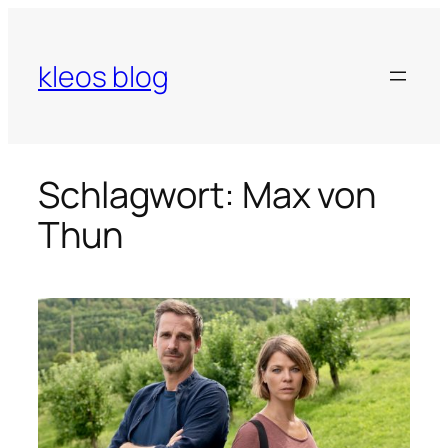
Zum
Inhalt
springen
kleos blog
Schlagwort:
Max von
Thun