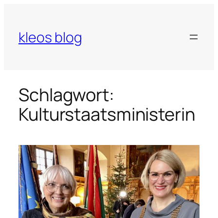
Zum
Inhalt
springen
kleos blog
Schlagwort:
Kulturstaatsministerin