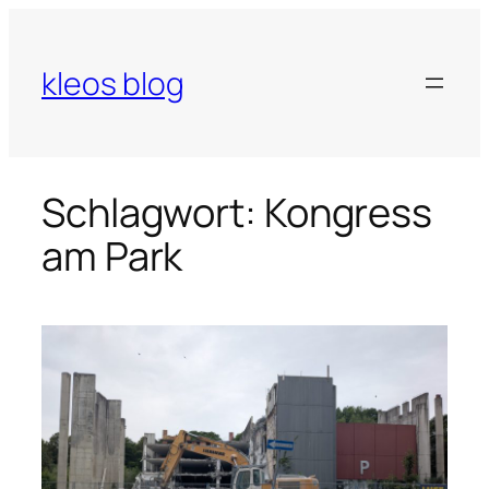
Zum
Inhalt
springen
kleos blog
Schlagwort:
Kongress
am Park