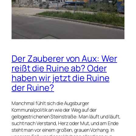
Der Zauberer von Aux: Wer
reißt die Ruine ab? Oder
haben wir jetzt die Ruine
der Ruine?
Manchmal fühlt sich die Augsburger
Kommunalpolitik an wie der Weg auf der
gelbgestrichenen Steinstraße: Man läuft und läuft,
sucht nach Verstand, Herz oder Mut, und am Ende
steht man vor einem großen, grauen Vorhang. In