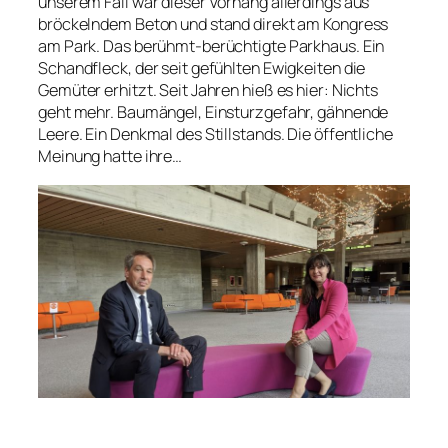
unserem Fall war dieser Vorhang allerdings aus
bröckelndem Beton und stand direkt am Kongress
am Park. Das berühmt-berüchtigte Parkhaus. Ein
Schandfleck, der seit gefühlten Ewigkeiten die
Gemüter erhitzt. Seit Jahren hieß es hier: Nichts
geht mehr. Baumängel, Einsturzgefahr, gähnende
Leere. Ein Denkmal des Stillstands. Die öffentliche
Meinung hatte ihre…