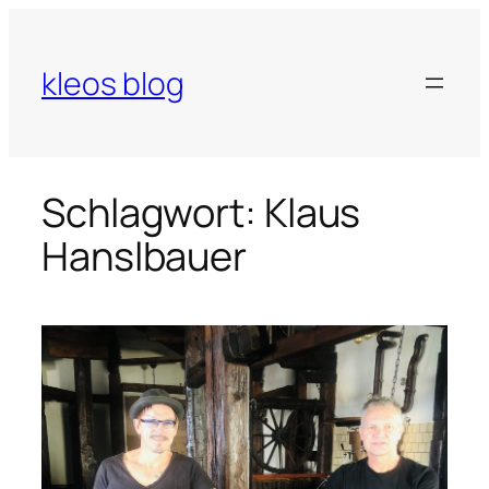
Zum
Inhalt
springen
kleos blog
Schlagwort:
Klaus
Hanslbauer