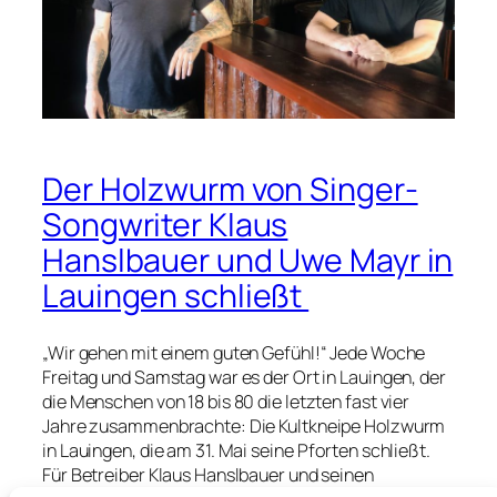
Der Holzwurm von Singer-
Songwriter Klaus
Hanslbauer und Uwe Mayr in
Lauingen schließt
„Wir gehen mit einem guten Gefühl!“ Jede Woche
Freitag und Samstag war es der Ort in Lauingen, der
die Menschen von 18 bis 80 die letzten fast vier
Jahre zusammenbrachte: Die Kultkneipe Holzwurm
in Lauingen, die am 31. Mai seine Pforten schließt.
Für Betreiber Klaus Hanslbauer und seinen