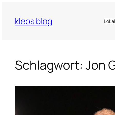
Zum
Inhalt
kleos blog
springen
Lokal
Schlagwort:
Jon