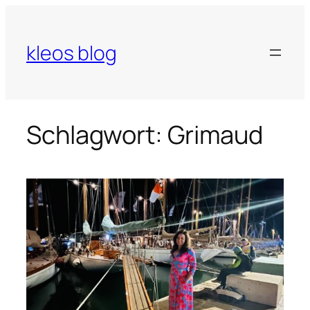
Zum
Inhalt
springen
kleos blog
Schlagwort:
Grimaud