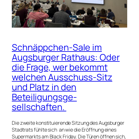
Schnäppchen-Sale im
Augsburger Rathaus: Oder
die Frage, wer bekommt
welchen Ausschuss-Sitz
und Platz in den
Beteiligungsge-
sellschaften.
Die zweite konstituierende Sitzung des Augsburger
Stadtrats fühlte sich an wie die Eröffnung eines
Supermarkts am Black Friday. Die Türen öffnen sich,