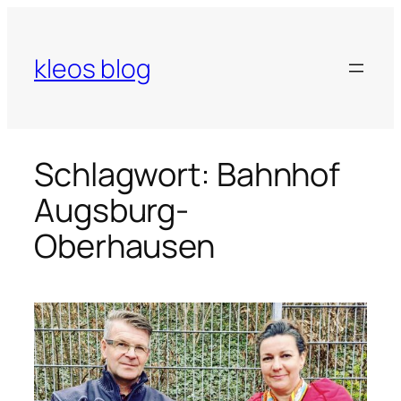
Zum
Inhalt
springen
kleos blog
Schlagwort:
Bahnhof
Augsburg-
Oberhausen