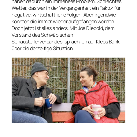
haben dadurch ein immenses Problem. Schlechtes
Wetter, das war in der Vergangenheit ein Faktor für
negative, wirtschaftliche Folgen. Aber irgendwie
konnten die immer wieder aufgefangen werden.
Doch jetzt ist alles anders. Mit Joe Diebold, dem
Vorstand des Schwäbischen
Schaustellerverbandes, sprach ich auf Kleos Bank
über die derzeitige Situation.