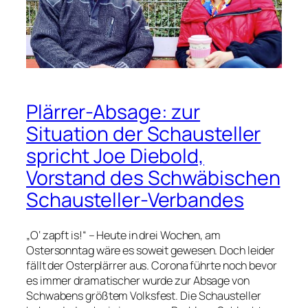
Plärrer-Absage: zur
Situation der Schausteller
spricht Joe Diebold,
Vorstand des Schwäbischen
Schausteller-Verbandes
„O‘ zapft is!“ – Heute in drei Wochen, am
Ostersonntag wäre es soweit gewesen. Doch leider
fällt der Osterplärrer aus. Corona führte noch bevor
es immer dramatischer wurde zur Absage von
Schwabens größtem Volksfest. Die Schausteller