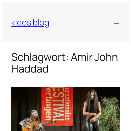
Zum
Inhalt
springen
kleos blog
Schlagwort:
Amir John
Haddad