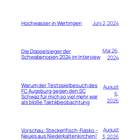
Hochwasser in Wertingen
Juni 2, 2024
Mai 26,
Die Doppelsieger der
Schwabenopen 2024 im Interview
2024
Warum der Testspielbesuch des
August
FC Augsburg gegen den SC
6,
Schwaz für mich so viel mehr war
2026
als bloße Taktikbeobachtung
August
Vorschau: Steckerlfisch-Fiasko –
Neues aus Niederkaltenkirchen!
3, 2026