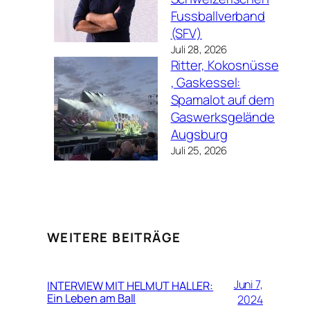
Fussballverband
(SFV)
Juli 28, 2026
Ritter, Kokosnüsse
, Gaskessel:
Spamalot auf dem
Gaswerksgelände
Augsburg
Juli 25, 2026
WEITERE BEITRÄGE
Juni 7,
INTERVIEW MIT HELMUT HALLER:
Ein Leben am Ball
2024