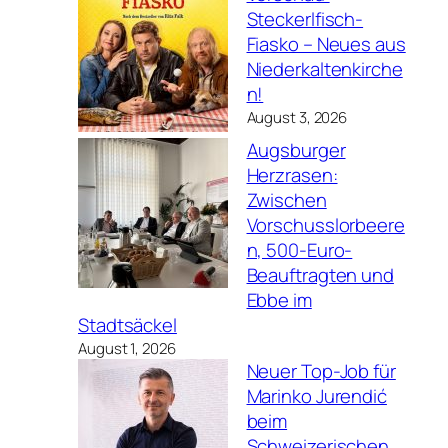
Steckerlfisch-
Fiasko – Neues aus
Niederkaltenkirche
n!
August 3, 2026
Augsburger
Herzrasen:
Zwischen
Vorschusslorbeere
n, 500-Euro-
Beauftragten und
Ebbe im
Stadtsäckel
August 1, 2026
Neuer Top-Job für
Marinko Jurendić
beim
Schweizerischen