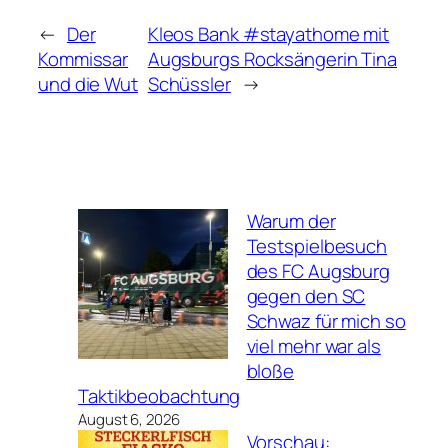
←
Der
Kleos Bank #stayathome mit
Kommissar
Augsburgs Rocksängerin Tina
und die Wut
Schüssler
→
Warum der
Testspielbesuch
des FC Augsburg
gegen den SC
Schwaz für mich so
viel mehr war als
bloße
Taktikbeobachtung
August 6, 2026
Vorschau: