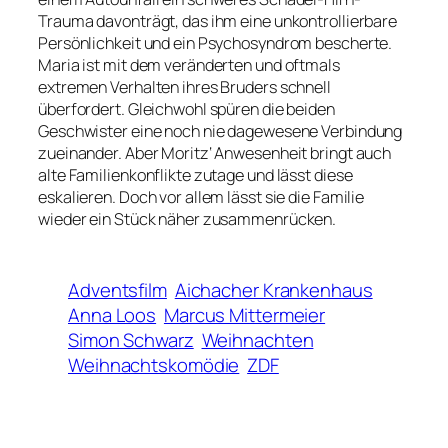
Trauma davonträgt, das ihm eine unkontrollierbare
Persönlichkeit und ein Psychosyndrom bescherte.
Maria ist mit dem veränderten und oftmals
extremen Verhalten ihres Bruders schnell
überfordert. Gleichwohl spüren die beiden
Geschwister eine noch nie dagewesene Verbindung
zueinander. Aber Moritz‘ Anwesenheit bringt auch
alte Familienkonflikte zutage und lässt diese
eskalieren. Doch vor allem lässt sie die Familie
wieder ein Stück näher zusammenrücken.
Adventsfilm
Aichacher Krankenhaus
Anna Loos
Marcus Mittermeier
Simon Schwarz
Weihnachten
Weihnachtskomödie
ZDF