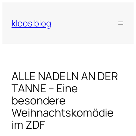
Zum
Inhalt
springen
kleos blog
ALLE NADELN AN DER
TANNE – Eine
besondere
Weihnachtskomödie
im ZDF