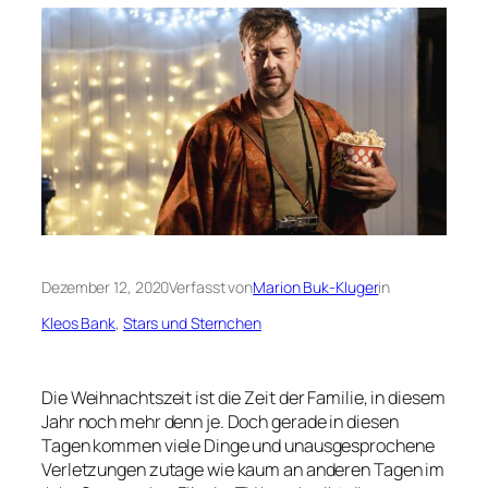
Dezember 12, 2020
Verfasst von
Marion Buk-Kluger
in
Kleos Bank
, 
Stars und Sternchen
Die Weihnachtszeit ist die Zeit der Familie, in diesem
Jahr noch mehr denn je. Doch gerade in diesen
Tagen kommen viele Dinge und unausgesprochene
Verletzungen zutage wie kaum an anderen Tagen im