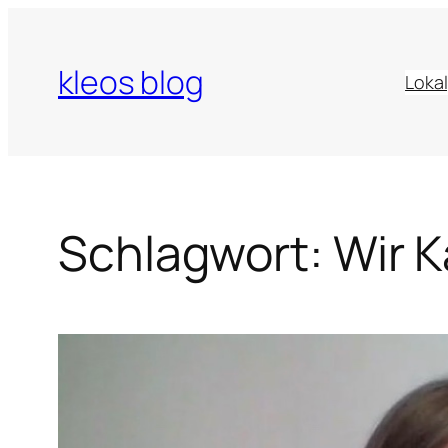
Zum
Inhalt
kleos blog
springen
Lokal
Schlagwort:
Wir 