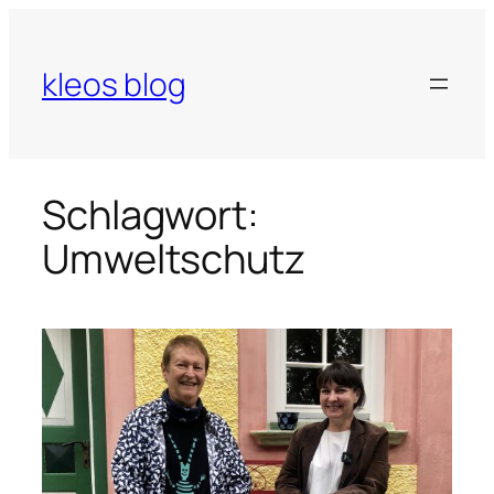
Zum
Inhalt
springen
kleos blog
Schlagwort:
Umweltschutz