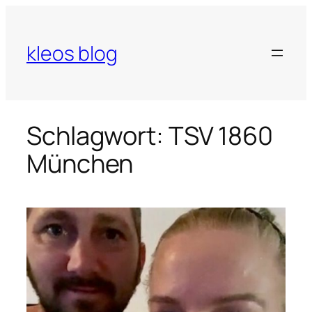
Zum
Inhalt
springen
kleos blog
Schlagwort:
TSV 1860
München