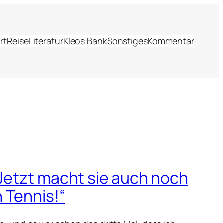
rt
Reise
Literatur
Kleos Bank
Sonstiges
Kommentar
Jetzt macht sie auch noch
n Tennis!“