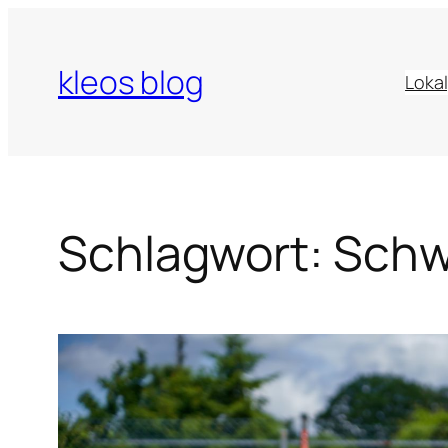
Zum
Inhalt
kleos blog
springen
Lokal
Schlagwort:
Schw