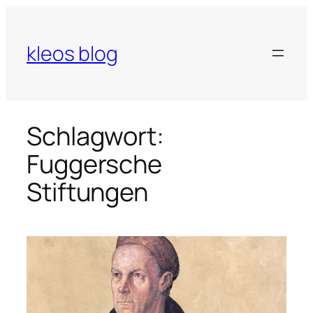
Zum
Inhalt
springen
kleos blog
Schlagwort:
Fuggersche
Stiftungen