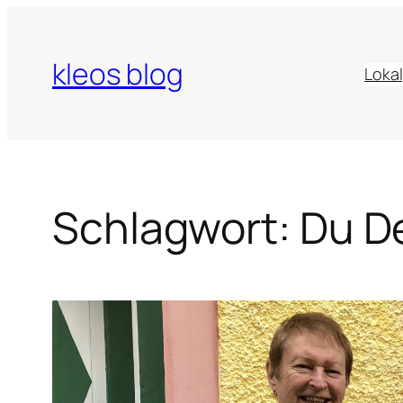
Zum
Inhalt
kleos blog
springen
Lokal
Schlagwort:
Du D