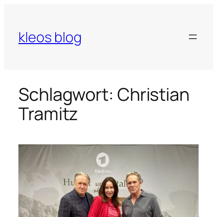
Zum
Inhalt
springen
kleos blog
Schlagwort:
Christian
Tramitz