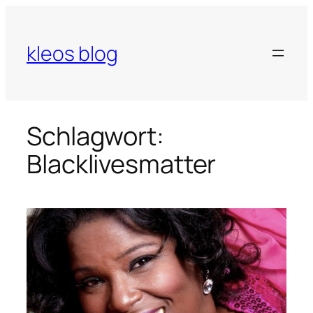
Zum
Inhalt
springen
kleos blog
Schlagwort:
Blacklivesmatter